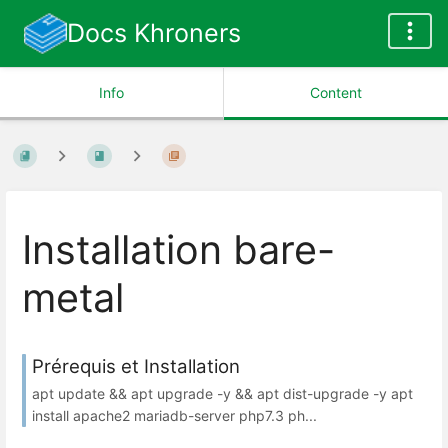
Docs Khroners
Info
Content
Installation bare-
metal
Prérequis et Installation
apt update && apt upgrade -y && apt dist-upgrade -y apt
install apache2 mariadb-server php7.3 ph...