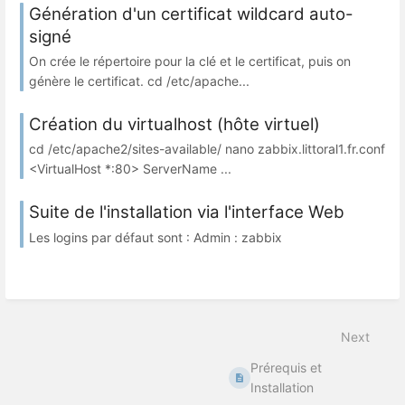
Génération d'un certificat wildcard auto-
signé
On crée le répertoire pour la clé et le certificat, puis on
génère le certificat. cd /etc/apache...
Création du virtualhost (hôte virtuel)
cd /etc/apache2/sites-available/ nano zabbix.littoral1.fr.conf
<VirtualHost *:80> ServerName ...
Suite de l'installation via l'interface Web
Les logins par défaut sont : Admin : zabbix
Next
Prérequis et
Installation