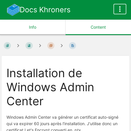
Docs Khroners
Info
Content
Installation de
Windows Admin
Center
Windows Admin Center va générer un certificat auto-signé
qui va expirer 60 jours après l'installation. J'utilise donc un
certificat Let's Encrypt converti en .ptx.