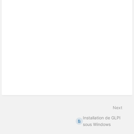
Next
Installation de GLPI
sous Windows