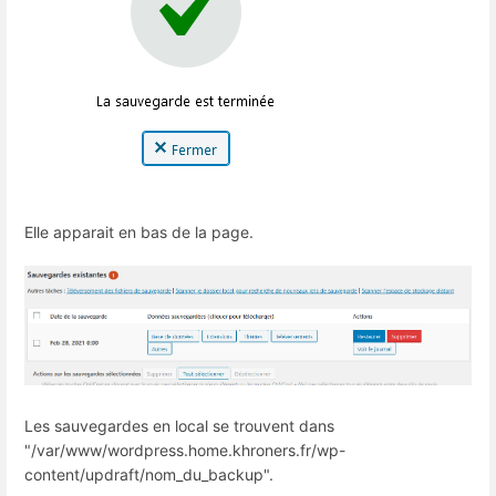
Elle apparait en bas de la page.
Les sauvegardes en local se trouvent dans
"/var/www/wordpress.home.khroners.fr/wp-
content/updraft/nom_du_backup".