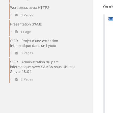
On n'
Wordpress avec HTTPS
3 Pages
Présentation d'AMD
1 Page
SISR - Projet d'une extension
Informatique dans un Lycée
6 Pages
SISR - Administration du parc
informatique avec SAMBA sous Ubuntu
Server 18.04
2 Pages