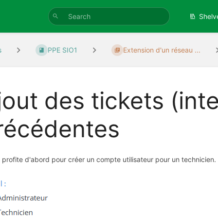
Shelv
s
PPE SIO1
Extension d'un réseau ...
jout des tickets (int
récédentes
 profite d'abord pour créer un compte utilisateur pour un technicien.