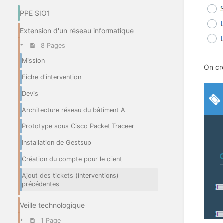
PPE SIO1
Extension d'un réseau informatique
8 Pages
Mission
On cré
Fiche d'intervention
Devis
Architecture réseau du bâtiment A
Prototype sous Cisco Packet Traceer
Installation de Gestsup
Création du compte pour le client
Ajout des tickets (interventions)
précédentes
Veille technologique
1 Page