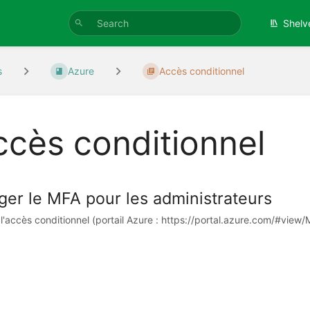
Shelv
s
Azure
Accès conditionnel
ccès conditionnel
ger le MFA pour les administrateurs
l'accès conditionnel (portail Azure : https://portal.azure.com/#view