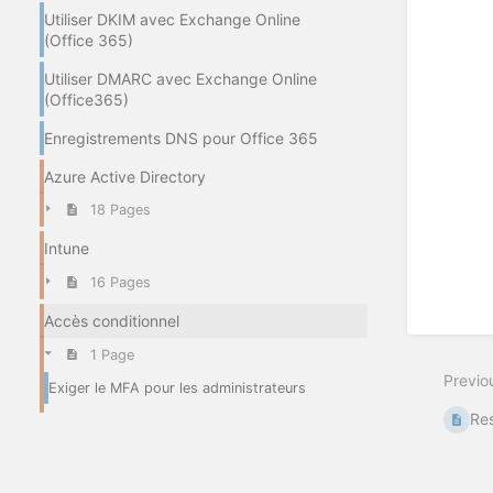
Utiliser DKIM avec Exchange Online
(Office 365)
Utiliser DMARC avec Exchange Online
(Office365)
Enregistrements DNS pour Office 365
Azure Active Directory
18 Pages
Intune
16 Pages
Accès conditionnel
1 Page
Previo
Exiger le MFA pour les administrateurs
Res