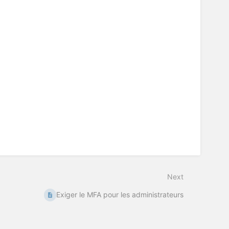
Next
Exiger le MFA pour les administrateurs