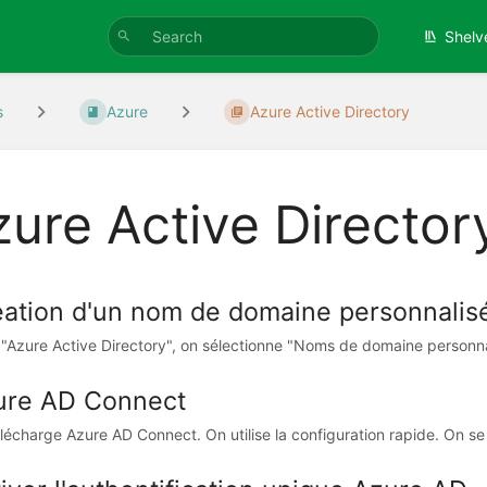
Shelv
s
Azure
Azure Active Directory
zure Active Director
ation d'un nom de domaine personnalis
"Azure Active Directory", on sélectionne "Noms de domaine personnali
ure AD Connect
lécharge Azure AD Connect. On utilise la configuration rapide. On se