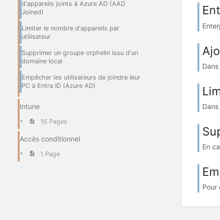
d'appareils joints à Azure AD (AAD
Ent
Joined)
Enter
Limiter le nombre d'appareils par
utilisateur
Ajo
Supprimer un groupe orphelin issu d'un
domaine local
Dans 
Empêcher les utilisateurs de joindre leur
PC à Entra ID (Azure AD)
Lim
Dans 
Intune
16 Pages
Sup
Accès conditionnel
En ca
1 Page
Emp
Pour 