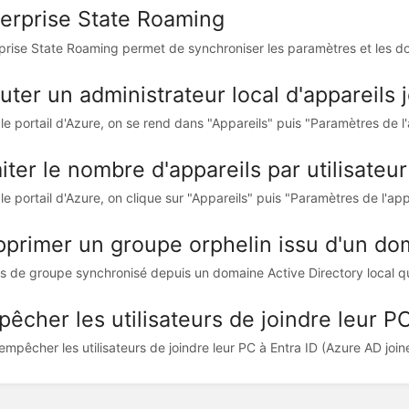
erprise State Roaming
prise State Roaming permet de synchroniser les paramètres et les don
uter un administrateur local d'appareils
le portail d'Azure, on se rend dans "Appareils" puis "Paramètres de l'a
iter le nombre d'appareils par utilisateur
le portail d'Azure, on clique sur "Appareils" puis "Paramètres de l'appar
primer un groupe orphelin issu d'un do
s de groupe synchronisé depuis un domaine Active Directory local qui 
êcher les utilisateurs de joindre leur P
empêcher les utilisateurs de joindre leur PC à Entra ID (Azure AD joine