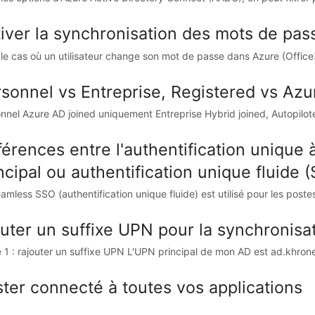
iver la synchronisation des mots de pass
le cas où un utilisateur change son mot de passe dans Azure (Office
sonnel vs Entreprise, Registered vs Azu
nnel Azure AD joined uniquement Entreprise Hybrid joined, Autopilo
férences entre l'authentification unique à 
ncipal ou authentification unique fluide
amless SSO (authentification unique fluide) est utilisé pour les postes
uter un suffixe UPN pour la synchronis
 1 : rajouter un suffixe UPN L'UPN principal de mon AD est ad.khroners
ter connecté à toutes vos applications