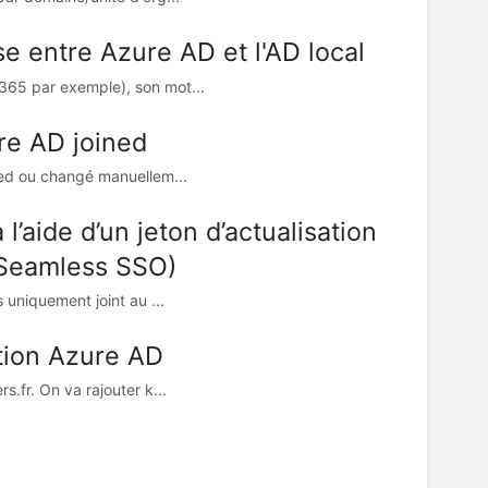
e entre Azure AD et l'AD local
365 par exemple), son mot...
re AD joined
ted ou changé manuellem...
l’aide d’un jeton d’actualisation
 (Seamless SSO)
 uniquement joint au ...
ation Azure AD
.fr. On va rajouter k...