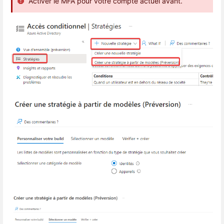
Activer le MFA pour votre compte actuel avant.