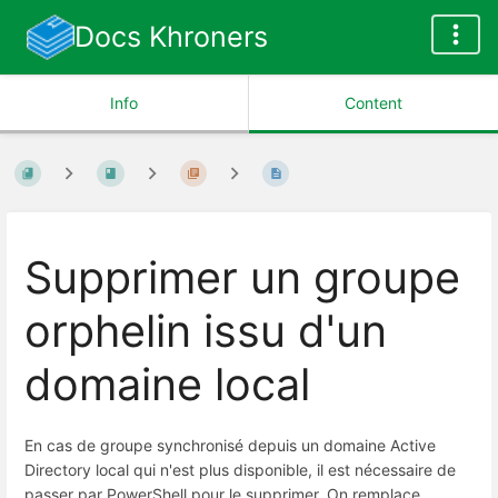
Docs Khroners
Info
Content
Supprimer un groupe
orphelin issu d'un
domaine local
En cas de groupe synchronisé depuis un domaine Active
Directory local qui n'est plus disponible, il est nécessaire de
passer par PowerShell pour le supprimer. On remplace